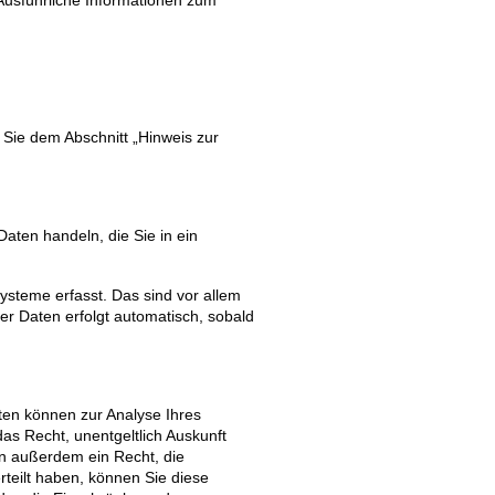
 Sie dem Abschnitt „Hinweis zur
aten handeln, die Sie in ein
steme erfasst. Das sind vor allem
er Daten erfolgt automatisch, sobald
aten können zur Analyse Ihres
as Recht, unentgeltlich Auskunft
n außerdem ein Recht, die
rteilt haben, können Sie diese