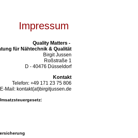
Impressum
Quality Matters -
tung für Nähtechnik & Qualität
Birgit Jussen
Roßstraße 1
D - 40476 Düsseldorf
Kontakt
Telefon: +49 171 23 75 806
E-Mail: kontakt(at)birgitjussen.de
Umsatzsteuergesetz:
versicherung