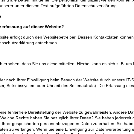
serer unter diesem Text aufgeführten Datenschutzerklärung.
te
tenerfassung auf dieser Website?
bsite erfolgt durch den Websitebetreiber. Dessen Kontaktdaten können
Datenschutzerklärung entnehmen.
erhoben, dass Sie uns diese mitteilen. Hierbei kann es sich z. B. um D
r nach Ihrer Einwilligung beim Besuch der Website durch unsere IT-Sy
ser, Betriebssystem oder Uhrzeit des Seitenaufrufs). Die Erfassung dies
eine fehlerfreie Bereitstellung der Website zu gewährleisten. Andere D
Welche Rechte haben Sie bezüglich Ihrer Daten? Sie haben jederzeit d
 Ihrer gespeicherten personenbezogenen Daten zu erhalten. Sie habe
ten zu verlangen. Wenn Sie eine Einwilligung zur Datenverarbeitung e