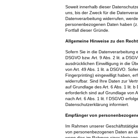
Soweit innerhalb dieser Datenschutz
uns, bis der Zweck für die Datenvera
Datenverarbeitung widerrufen, werden
personenbezogenen Daten haben (z. B
Fortfall dieser Gründe.
Allgemeine Hinweise zu den Recht
Sofern Sie in die Datenverarbeitung e
DSGVO bzw. Art. 9 Abs. 2 lit. a DSG
ausdrücklichen Einwilligung in die 
von Art. 49 Abs. 1 lit. a DSGVO. Sofe
Fingerprinting) eingewilligt haben, e
widerrufbar. Sind Ihre Daten zur Ver
auf Grundlage des Art. 6 Abs. 1 lit. 
erforderlich sind auf Grundlage von 
nach Art. 6 Abs. 1 lit. f DSGVO erfol
Datenschutzerklärung informiert.
Empfänger von personenbezogen
Im Rahmen unserer Geschäftstätigkeit
von personenbezogenen Daten an dies
wenn dies im Rahmen einer Vertragserf