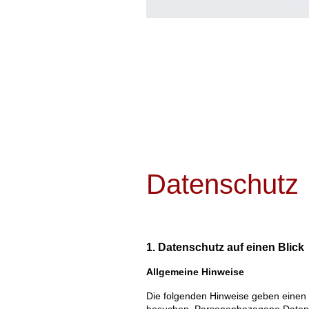
Datenschutz
1. Datenschutz auf einen Blick
Allgemeine Hinweise
Die folgenden Hinweise geben einen 
besuchen. Personenbezogene Daten si