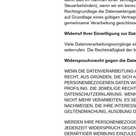
Steuerbehörden), wenn wir ein berech
Rechtsgrundlage die Datenweitergab
auf Grundlage eines gültigen Vertrag
gemeinsame Verarbeitung geschloss
Widerruf Ihrer Einwilligung zur D
Viele Datenverarbeitungsvorgänge sind
widerrufen. Die Rechtmäßigkeit der b
Widerspruchsrecht gegen die Date
WENN DIE DATENVERARBEITUNG AU
RECHT, AUS GRÜNDEN, DIE SICH
PERSONENBEZOGENEN DATEN WID
PROFILING. DIE JEWEILIGE REC
DATENSCHUTZERKLÄRUNG. WENN
NICHT MEHR VERARBEITEN, ES 
NACHWEISEN, DIE IHRE INTERES
GELTENDMACHUNG, AUSÜBUNG OD
WERDEN IHRE PERSONENBEZOGENE
JEDERZEIT WIDERSPRUCH GEGEN
DERARTIGER WERBUNG EINZULEGE