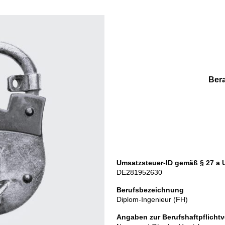
Bera
Umsatzsteuer-ID gemäß § 27 a 
DE281952630
Berufsbezeichnung
Diplom-Ingenieur (FH)
Angaben zur Berufshaftpflicht