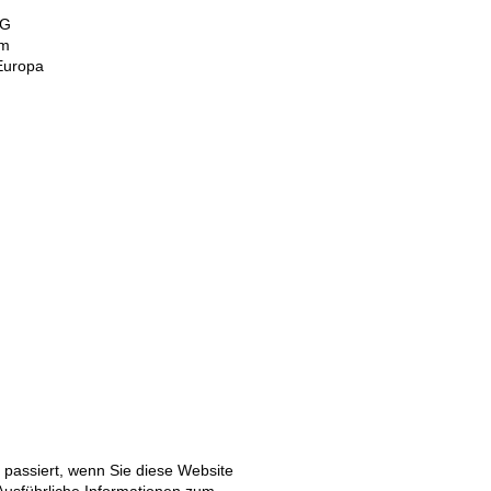
AG
im
Europa
passiert, wenn Sie diese Website
Ausführliche Informationen zum