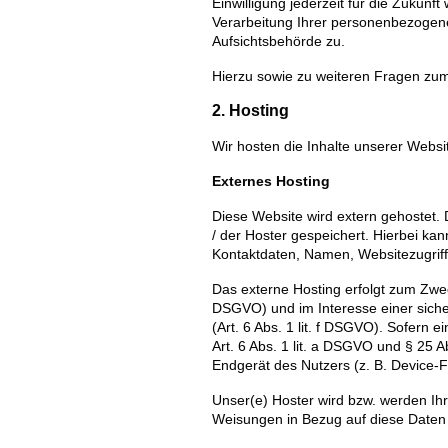
Einwilligung jederzeit für die Zuku
Verarbeitung Ihrer personenbezogene
Aufsichtsbehörde zu.
Hierzu sowie zu weiteren Fragen zu
2. Hosting
Wir hosten die Inhalte unserer Websi
Externes Hosting
Diese Website wird extern gehostet.
/ der Hoster gespeichert. Hierbei ka
Kontaktdaten, Namen, Websitezugriff
Das externe Hosting erfolgt zum Zwec
DSGVO) und im Interesse einer sicher
(Art. 6 Abs. 1 lit. f DSGVO). Sofern 
Art. 6 Abs. 1 lit. a DSGVO und § 25 
Endgerät des Nutzers (z. B. Device-F
Unser(e) Hoster wird bzw. werden Ihre
Weisungen in Bezug auf diese Daten