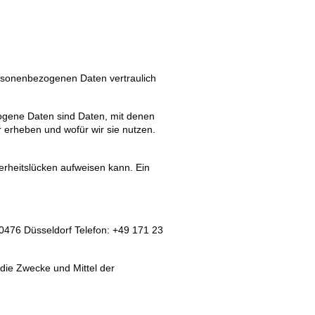
ersonenbezogenen Daten vertraulich
gene Daten sind Daten, mit denen
r erheben und wofür wir sie nutzen.
herheitslücken aufweisen kann. Ein
 40476 Düsseldorf Telefon: +49 171 23
 die Zwecke und Mittel der