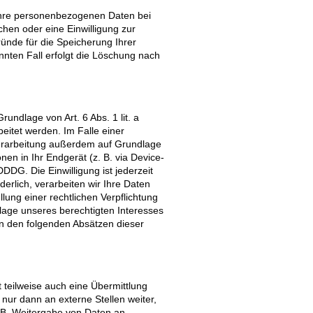
 Ihre personenbezogenen Daten bei
chen oder eine Einwilligung zur
ründe für die Speicherung Ihrer
nten Fall erfolgt die Löschung nach
undlage von Art. 6 Abs. 1 lit. a
eitet werden. Im Falle einer
nverarbeitung außerdem auf Grundlage
nen in Ihr Endgerät (z. B. via Device-
DDG. Die Einwilligung ist jederzeit
erlich, verarbeiten wir Ihre Daten
llung einer rechtlichen Verpflichtung
dlage unseres berechtigten Interesses
 in den folgenden Absätzen dieser
 teilweise auch eine Übermittlung
ur dann an externe Stellen weiter,
z. B. Weitergabe von Daten an