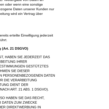
aben oder wenn eine sonstige
bezogene Daten unserer Kunden nur
eitung wird ein Vertrag über
its erteilte Einwilligung jederzeit
ührt.
 (Art. 21 DSGVO)
T, HABEN SIE JEDERZEIT DAS
RBEITUNG IHRER
 BESTIMMUNGEN GESTÜTZTES
HMEN SIE DIESER
EN PERSONENBEZOGENEN DATEN
R DIE VERARBEITUNG
ITUNG DIENT DER
H ART. 21 ABS. 1 DSGVO).
O HABEN SIE DAS RECHT,
R DATEN ZUM ZWECKE
CHER DIREKTWERBUNG IN