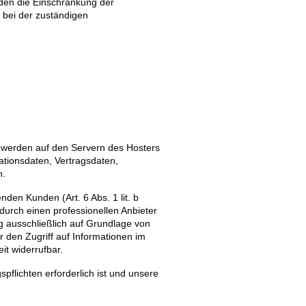
nden die Einschränkung der
 bei der zuständigen
, werden auf den Servern des Hosters
ationsdaten, Vertragsdaten,
n.
den Kunden (Art. 6 Abs. 1 lit. b
durch einen professionellen Anbieter
ng ausschließlich auf Grundlage von
r den Zugriff auf Informationen im
eit widerrufbar.
pflichten erforderlich ist und unsere